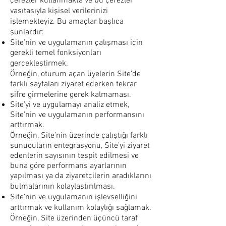
çerezler kullanmakta ve bu çerezler
vasıtasıyla kişisel verilerinizi
işlemekteyiz. Bu amaçlar başlıca
şunlardır:
Site’nin ve uygulamanın çalışması için
gerekli temel fonksiyonları
gerçekleştirmek.
Örneğin, oturum açan üyelerin Site’de
farklı sayfaları ziyaret ederken tekrar
şifre girmelerine gerek kalmaması.
Site’yi ve uygulamayı analiz etmek,
Site’nin ve uygulamanın performansını
arttırmak.
Örneğin, Site’nin üzerinde çalıştığı farklı
sunucuların entegrasyonu, Site’yi ziyaret
edenlerin sayısının tespit edilmesi ve
buna göre performans ayarlarının
yapılması ya da ziyaretçilerin aradıklarını
bulmalarının kolaylaştırılması.
Site’nin ve uygulamanın işlevselliğini
arttırmak ve kullanım kolaylığı sağlamak.
Örneğin, Site üzerinden üçüncü taraf