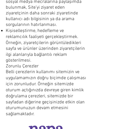
sosyal medya mecralarına paylaşımda
bulunmak, Site’yi ziyaret eden
ziyaretçinin daha sonraki ziyaretinde
kullanıcı adı bilgisinin ya da arama
sorgularının hatırlanması.
Kişiselleştirme, hedefleme ve
reklamcılık faaliyeti gerçekleştirmek.
Örneğin, ziyaretçilerin görüntüledikleri
sayfa ve ürünler üzerinden ziyaretçilerin
ilgi alanlarıyla bağlantılı reklam
gösterilmesi.
Zorunlu Çerezler
Belli çerezlerin kullanımı sitemizin ve
uygulamamızın doğru biçimde çalışması
için zorunludur. Örneğin sitemizde
oturum açtığınızda devreye giren kimlik
doğrulama çerezleri, sitemizde bir
sayfadan diğerine geçişinizde etkin olan
oturumunuzun devam etmesini
sağlamaktadır.