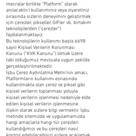
mecralar birlikte “Platform” olarak
anılacaktır.) kullanımınız veya ziyaretiniz
sırasında sizlerin deneyimini geliştirmek
için çerezler, pikseller, GIFler vb. birtakım
teknolojilerden (“çerezler”)
faydalanmaktayız.
Bu teknolojilerin kullanımı başta 6698
sayılı Kişisel Verilerin Korunması
Kanunu (“KVK Kanunu”) olmak üzere
tabi olduğumuz mevzuata uygun şekilde
gerçekleştirilmektedir.
İşbu Çerez Aydınlatma Metni’nin amacı,
Platformların kullanımı esnasında
kullanılmakta olan çerez ve piksel gibi
kişisel verilerin toplanması yoluyla
kişisel verilerin işlenmesi nedeniyle elde
edilen kişisel verilerin işlenmesine
ilişkin olarak sizlere bilgi vermektir. İşbu
metinde sitemizde ve uygulamamızda
hangi amaçlarla hangi tür çerezleri
kullandığımızı ve bu çerezleri nasıl
kontrol edebileceğinizi sizlere açıklamak