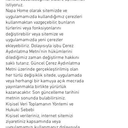
istiyoruz.
Napa Home olarak sitemizde ve
uygulamamızda kullandığımız çerezleri
kullanmaktan vazgeçebilir, bunların
türlerini veya fonksiyonlarını
değiştirebilir veya sitemize ve
uygulamamızda yeni çerezler
ekleyebiliriz. Dolayısıyla işbu Çerez
Aydınlatma Metni’nin hükümlerini
dilediğimiz zaman değiştirme hakkını
saklı tutarız. Güncel Çerez Aydınlatma
Metni üzerinde gerçekleştirilmiş olan
her türlü değişiklik sitede, uygulamada
veya herhangi bir kamuya açık mecrada
yayınlanmakla birlikte yürürlük
kazanacaktır. Son güncelleme tarihini
metnin sonunda bulabilirsiniz.
Kişisel Veri Toplamanın Yöntemi ve
Hukuki Sebebi
Kişisel verileriniz, internet sitemizi
ziyaretiniz kapsamında veya
uygulamamızı kullanmanız dolayısıyla