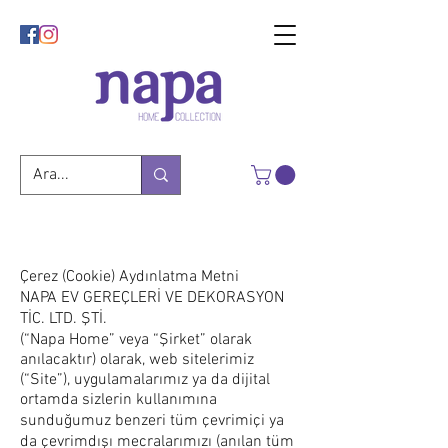
Gizlilik Sözleşmesi
Çerez (Cookie) Aydınlatma Metni
NAPA EV GEREÇLERİ VE DEKORASYON
TİC. LTD. ŞTİ.
(“Napa Home” veya “Şirket” olarak
anılacaktır) olarak, web sitelerimiz
(“Site”), uygulamalarımız ya da dijital
ortamda sizlerin kullanımına
sunduğumuz benzeri tüm çevrimiçi ya
da çevrimdışı mecralarımızı (anılan tüm