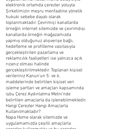
elektronik ortamda çerezler yoluyla
Şirketimizin meşru menfaatine yönelik
hukuki sebebe dayalı olarak
toplanmaktadır. Çevrimiçi kanallarda
örneğin internet sitemizde ve çevrimdışı
kanallarda örneğin mağazamızda
yapmış olduğunuz alışverişe bağlı,
hedefleme ve profilleme vasıtasıyla
gerçekleştirilen pazarlama ve
reklamcılık faaliyetleri ise yalnızca açık
rızanız olması halinde
gerçekleştirilmektedir. Toplanan kişisel
verileriniz Kanun’un 5. ve 6.
maddelerinde belirtilen kişisel veri
işleme şartları ve amaçları kapsamında
işbu Çerez Aydınlatma Metni’nde
belirtilen amaçlarla da işlenebilmektedir.
Hangi Çerezler Hangi Amaçlarla
Kullanılmaktadır?
Napa Home olarak sitemizde ve
uygulamamızda çeşitli amaçlarla