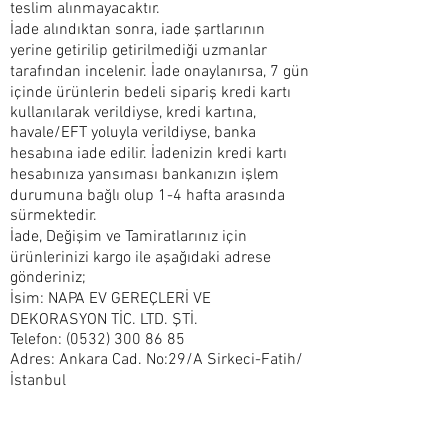
teslim alınmayacaktır.
İade alındıktan sonra, iade şartlarının
yerine getirilip getirilmediği uzmanlar
tarafından incelenir. İade onaylanırsa, 7 gün
içinde ürünlerin bedeli sipariş kredi kartı
kullanılarak verildiyse, kredi kartına,
havale/EFT yoluyla verildiyse, banka
hesabına iade edilir. İadenizin kredi kartı
hesabınıza yansıması bankanızın işlem
durumuna bağlı olup 1-4 hafta arasında
sürmektedir.
İade, Değişim ve Tamiratlarınız için
ürünlerinizi kargo ile aşağıdaki adrese
gönderiniz;
İsim: NAPA EV GEREÇLERİ VE
DEKORASYON TİC. LTD. ŞTİ.
Telefon: (0532) 300 86 85
Adres: Ankara Cad. No:29/A Sirkeci-Fatih/
İstanbul