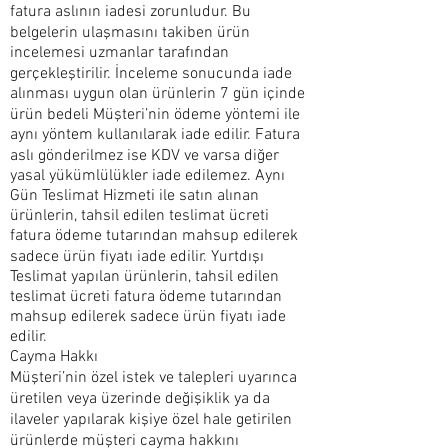
fatura aslının iadesi zorunludur. Bu
belgelerin ulaşmasını takiben ürün
incelemesi uzmanlar tarafından
gerçekleştirilir. İnceleme sonucunda iade
alınması uygun olan ürünlerin 7 gün içinde
ürün bedeli Müşteri’nin ödeme yöntemi ile
aynı yöntem kullanılarak iade edilir. Fatura
aslı gönderilmez ise KDV ve varsa diğer
yasal yükümlülükler iade edilemez. Aynı
Gün Teslimat Hizmeti ile satın alınan
ürünlerin, tahsil edilen teslimat ücreti
fatura ödeme tutarından mahsup edilerek
sadece ürün fiyatı iade edilir. Yurtdışı
Teslimat yapılan ürünlerin, tahsil edilen
teslimat ücreti fatura ödeme tutarından
mahsup edilerek sadece ürün fiyatı iade
edilir.
Cayma Hakkı
Müşteri’nin özel istek ve talepleri uyarınca
üretilen veya üzerinde değişiklik ya da
ilaveler yapılarak kişiye özel hale getirilen
ürünlerde müşteri cayma hakkını