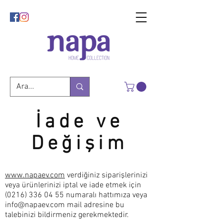
İade ve
Değişim
www.napaev.com
verdiğiniz siparişlerinizi
veya ürünlerinizi iptal ve iade etmek için
(0216) 336 04 55 numaralı hattımıza veya
info@napaev.com mail adresine bu
talebinizi bildirmeniz gerekmektedir.