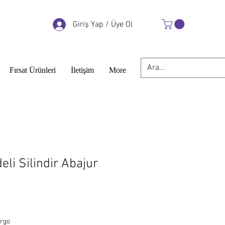
Giriş Yap / Üye Ol
Fırsat Ürünleri
İletişim
More
li Silindir Abajur
argo