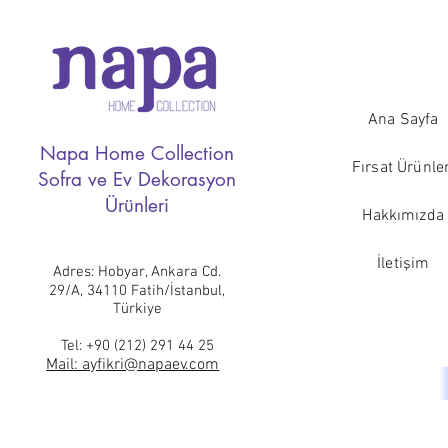
Ana Sayfa
Napa Home Collection
Fırsat Ürünler
Sofra ve Ev Dekorasyon
Ürünleri
Hakkımızda
İletişim
Adres: Hobyar, Ankara Cd.
29/A, 34110 Fatih/İstanbul,
Türkiye
Tel:
+90 (212) 291 44 25
Mail: ayfikri@napaev.com