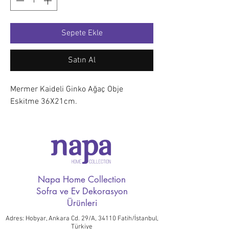
Sepete Ekle
Satın Al
Mermer Kaideli Ginko Ağaç Obje
Eskitme 36X21cm.
Napa Home Collection
Sofra ve Ev Dekorasyon
Ürünleri
Adres: Hobyar, Ankara Cd. 29/A, 34110 Fatih/İstanbul,
Türkiye