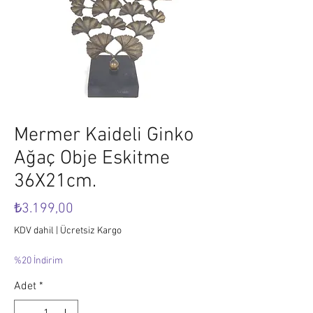
Mermer Kaideli Ginko
Ağaç Obje Eskitme
36X21cm.
Fiyat
₺3.199,00
KDV dahil
|
Ücretsiz Kargo
%20 İndirim
Adet
*